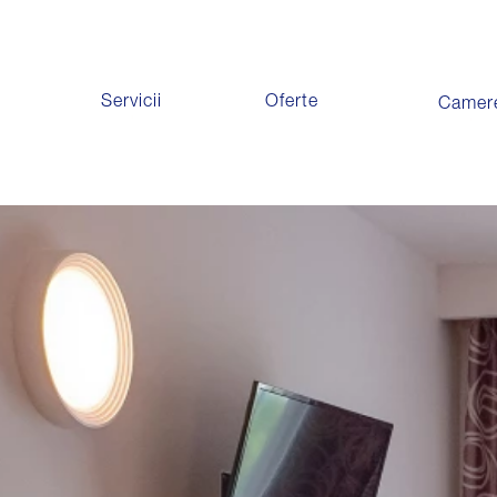
Servicii
Oferte
Camer