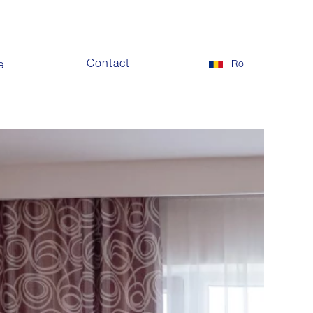
Contact
Ro
e