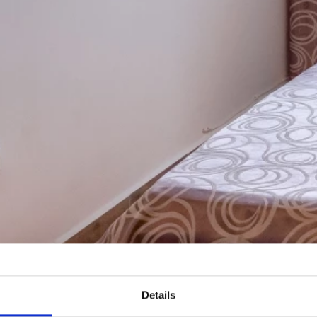
Details