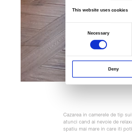
This website uses cookies
Consent
Necessary
Selection
Deny
Cazarea in camerele de tip sui
atunci cand ai nevoie de relax
spatiu mai mare in care iti pot