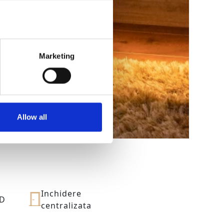
Marketing
Allow all
Inchidere
CD
centralizata