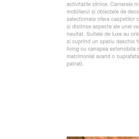
activitatile zilnice. Camerele 
mobilierul si obiectele de dec
selectionate ofera oaspetilor c
si distinse aspecte ale unei v
neuitat. Suitele de luxe au or
si cuprind un spatiu deschis 
living cu canapea extensibila 
matrimonial avand o suprafata
patrati.